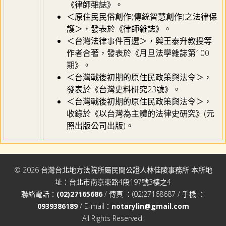
《律師雜誌》。
＜原住民民俗創作(傳統智慧創作)之法律保
護＞，發表於《律師雜誌》。
＜台灣法律事件百選＞，與王泰升教授等
作者合著，發表於《月旦法學雜誌第100
期》。
＜台灣戰後初期的原住民政策與法令＞，
發表於《台灣史料研究23號》。
＜台灣戰後初期的原住民政策與法令＞，
收錄於《以台灣為主體的法律史研究》(元
照出版公司出版)。
© 2026 台灣台北地方法院所屬民間公證人林佳陵事務所 本所地
址：台北市南京東路4段197號3樓之4
聯絡電話：
(02)27165686
/ 傳真 ：(02)27168687 / 手機 ：
0939386189
/ E-mail：
notarylin@gmail.com
All Rights Reserved.