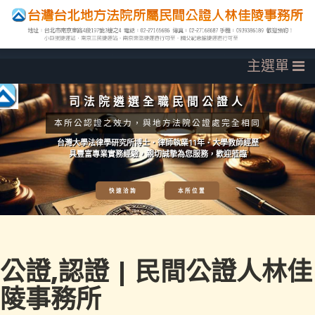
司法院遴選全職民間公證人
本所公認證之效力，與地方法院公證處完全相同
台灣大學法律學研究所博士‧律師執業11年‧大學教師經歷
具豐富專業實務經驗，親切誠摯為您服務，歡迎蒞臨
快速洽詢
本所位置
公證,認證 | 民間公證人林佳
陵事務所