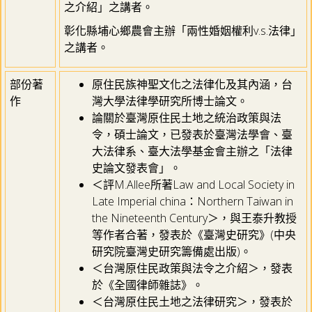
之介紹」之講者。
彰化縣埔心鄉農會主辦「兩性婚姻權利v.s.法律」
之講者。
部份著
原住民族神聖文化之法律化及其內涵，台
作
灣大學法律學研究所博士論文。
論關於臺灣原住民土地之統治政策與法
令，碩士論文，已發表於臺灣法學會、臺
大法律系、臺大法學基金會主辦之「法律
史論文發表會」。
＜評M.Allee所著Law and Local Society in
Late Imperial china：Northern Taiwan in
the Nineteenth Century＞，與王泰升教授
等作者合著，發表於《臺灣史研究》(中央
研究院臺灣史研究籌備處出版)。
＜台灣原住民政策與法令之介紹＞，發表
於《全國律師雜誌》。
＜台灣原住民土地之法律研究＞，發表於