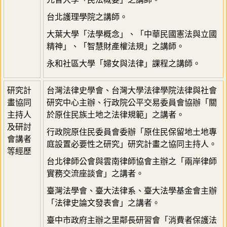
台北護理學院之講師。
大葉大學「法學概念」、「中華民國憲法與立國
精神」、「智慧財產權法規」之講師。
永和社區大學「婦女與法律」課程之講師。
研究計
台灣法律史學會、台灣大學法律學院法律與社會
畫協同
研究中心主辦、行政院公平交易委員會協辦「關
主持人
於原住民族土地之法律規範」之講者。
及研討
行政院原住民委員會委辦「原住民保留地土地專
會講者
庭設置必要性之研究」研究計畫之協同主持人。
等經歷
台北律師公會與雲南律師協會主辦之「兩岸律師
實務交流座談會」之講者。
臺灣法學會、臺大法律系、臺大法學基金會主辦
「法律史論文發表會」之講者。
臺中市政府主辦之里鄰長研習會「消費者保護法