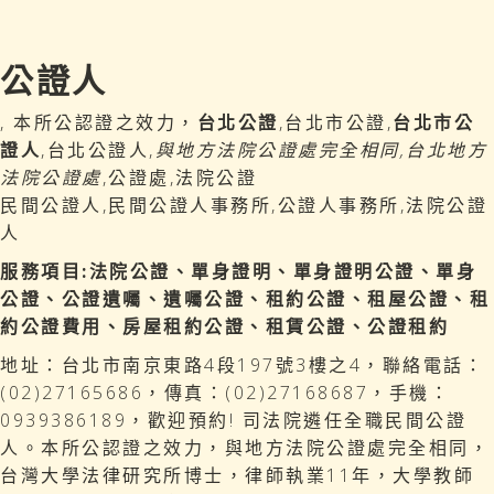
公證人
, 本所公認證之效力，
台北公證
,台北市公證,
台北市公
證人
,台北公證人,
與地方法院公證處完全相同,台北地方
法院公證處
,公證處,法院公證
民間公證人,民間公證人事務所,公證人事務所,法院公證
人
服務項目:法院公證、單身證明、單身證明公證、單身
公證、公證遺囑、遺囑公證、租約公證、租屋公證、租
約公證費用、房屋租約公證、租賃公證、公證租約
地址：台北市南京東路4段197號3樓之4，聯絡電話：
(02)27165686，傳真：(02)27168687，手機：
0939386189，歡迎預約! 司法院遴任全職民間公證
人。本所公認證之效力，與地方法院公證處完全相同，
台灣大學法律研究所博士，律師執業11年，大學教師